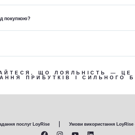
ед покупкою?
АЙТЕСЯ, ЩО ЛОЯЛЬНІСТЬ — ЦЕ
АННЯ ПРИБУТКІВ І СИЛЬНОГО 
адання послуг LoyRise
Умови використання LoyRise 