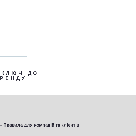
 КЛЮЧ ДО
БРЕНДУ
– Правила для компаній та клієнтів