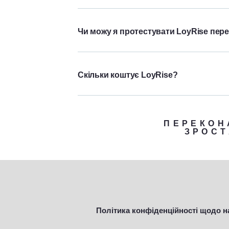
Чи можу я протестувати LoyRise пер
Скільки коштує LoyRise?
ПЕРЕКОН
ЗРОСТ
Політика конфіденційності щодо н