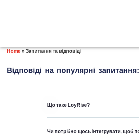
Home
»
Запитання та відповіді
Відповіді на популярні запитання
Що таке LoyRise?
Чи потрібно щось інтегрувати, щоб п