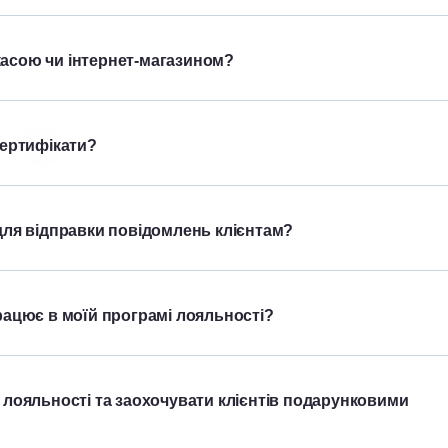
 касою чи інтернет-магазином?
сертифікати?
для відправки повідомлень клієнтам?
рацює в моїй програмі лояльності?
 лояльності та заохочувати клієнтів подарунковими